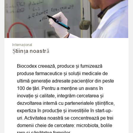
Internațional
Știința noastră
Biocodex creează, produce și furnizează
produse farmaceutice și soluții medicale de
ultimă generație adresate pacienților din peste
100 de țări. Pentru a menține un avans în
inovație și calitate, integrăm cercetarea și
dezvoltarea internă cu parteneriatele științifice,
expertiza în producție și investițiile în start-up-
uri. Activitatea noastră se concentrează pe trei
domenii cheie de cercetare: microbiota, bolile
rare și sănătatea femeilor.