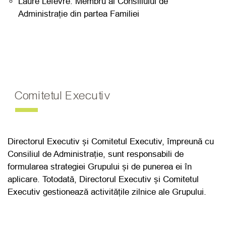
Laure Lefèvre: Membru al Consiliului de
Administrație din partea Familiei
Comitetul Executiv
Directorul Executiv și Comitetul Executiv, împreună cu
Consiliul de Administrație, sunt responsabili de
formularea strategiei Grupului și de punerea ei în
aplicare. Totodată, Directorul Executiv și Comitetul
Executiv gestionează activitățile zilnice ale Grupului.