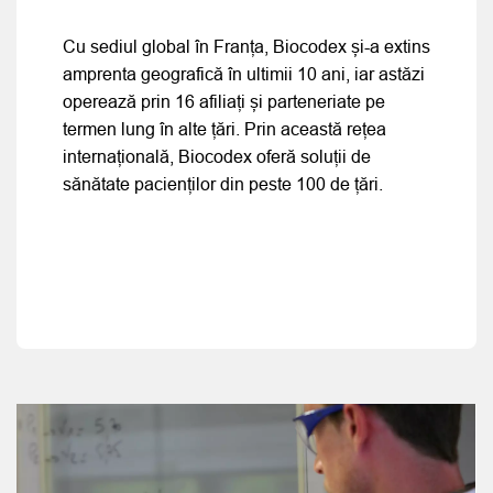
Cu sediul global în Franța, Biocodex și-a extins
amprenta geografică în ultimii 10 ani, iar astăzi
operează prin 16 afiliați și parteneriate pe
termen lung în alte țări. Prin această rețea
internațională, Biocodex oferă soluții de
sănătate pacienților din peste 100 de țări.