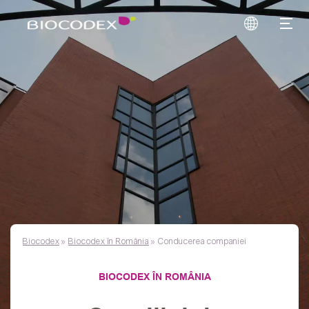
Biocodex
»
Biocodex în România
»
Conducerea companiei
BIOCODEX ÎN ROMÂNIA