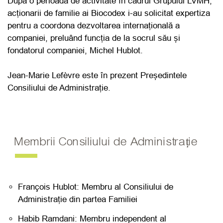
După o perioadă de activitate în cadrul Grupului LVMH,
acționarii de familie ai Biocodex i-au solicitat expertiza
pentru a coordona dezvoltarea internațională a
companiei, preluând funcția de la socrul său și
fondatorul companiei, Michel Hublot.
Jean-Marie Lefèvre este în prezent Președintele
Consiliului de Administrație.
Membrii Consiliului de Administrație
François Hublot: Membru al Consiliului de
Administrație din partea Familiei
Habib Ramdani: Membru independent al