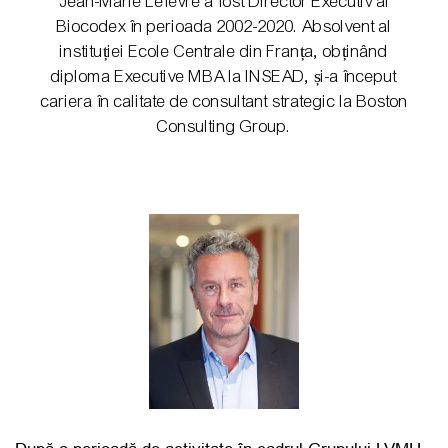
Jean-Marie Lefèvre a fost Director Executiv al
Biocodex în perioada 2002-2020. Absolvent al
instituției Ecole Centrale din Franța, obținând
diploma Executive MBA la INSEAD, și-a început
cariera în calitate de consultant strategic la Boston
Consulting Group.